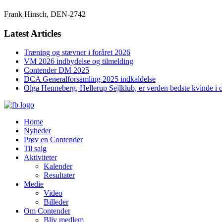
Frank Hinsch, DEN-2742
Latest Articles
Træning og stævner i foråret 2026
VM 2026 indbydelse og tilmelding
Contender DM 2025
DCA Generalforsamling 2025 indkaldelse
Olga Henneberg, Hellerup Sejlklub, er verden bedste kvinde i 
Home
Nyheder
Prøv en Contender
Til salg
Aktiviteter
Kalender
Resultater
Medie
Video
Billeder
Om Contender
Bliv medlem