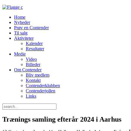
Home
Nyheder
Prøv en Contender
Til salg
Aktiviteter
Kalender
Resultater
Medie
Video
Billeder
Om Contender
Bliv medlem
Kontakt
Contenderklubben
Contenderjollen
Links
Trænings samling efterår 2024 i Aarhus