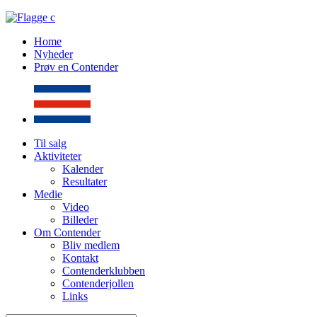
Home
Nyheder
Prøv en Contender
Til salg
Aktiviteter
Kalender
Resultater
Medie
Video
Billeder
Om Contender
Bliv medlem
Kontakt
Contenderklubben
Contenderjollen
Links