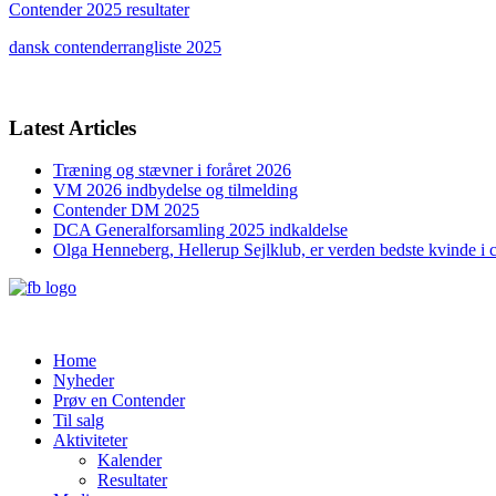
Contender 2025 resultater
dansk contenderrangliste 2025
Latest Articles
Træning og stævner i foråret 2026
VM 2026 indbydelse og tilmelding
Contender DM 2025
DCA Generalforsamling 2025 indkaldelse
Olga Henneberg, Hellerup Sejlklub, er verden bedste kvinde i 
Home
Nyheder
Prøv en Contender
Til salg
Aktiviteter
Kalender
Resultater