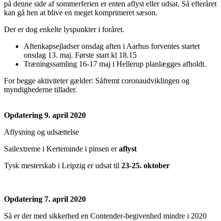
på denne side af sommerferien er enten aflyst eller udsat. Så efteråret
kan gå hen at blive en meget komprimeret sæson.
Der er dog enkelte lyspunkter i foråret.
Aftenkapsejladser onsdag aften i Aarhus forventes startet
onsdag 13. maj. Første start kl 18.15
Træningssamling 16-17 maj i Hellerup planlægges afholdt.
For begge aktiviteter gælder: Såfremt coronaudviklingen og
myndighederne tillader.
Opdatering 9. april 2020
Aflysning og udsættelse
Sailextreme i Kerteminde i pinsen er
aflyst
Tysk mesterskab i Leipzig er udsat til
23-25. oktober
Opdatering 7. april 2020
Så er der med sikkerhed en Contender-begivenhed mindre i 2020