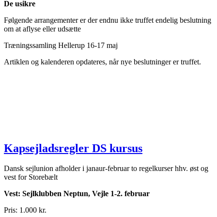
De usikre
Følgende arrangementer er der endnu ikke truffet endelig beslutning
om at aflyse eller udsætte
Træningssamling Hellerup 16-17 maj
Artiklen og kalenderen opdateres, når nye beslutninger er truffet.
Kapsejladsregler DS kursus
Dansk sejlunion afholder i janaur-februar to regelkurser hhv. øst og
vest for Storebælt
Vest: Sejlklubben Neptun, Vejle 1-2. februar
Pris: 1.000 kr.