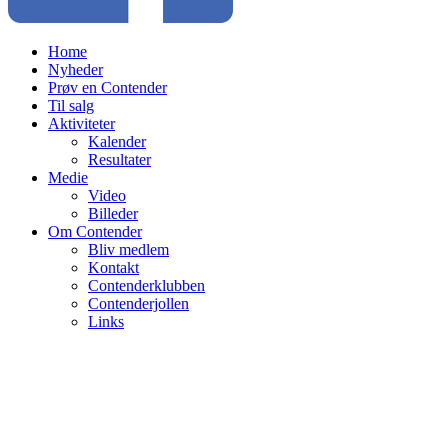
Home
Nyheder
Prøv en Contender
Til salg
Aktiviteter
Kalender
Resultater
Medie
Video
Billeder
Om Contender
Bliv medlem
Kontakt
Contenderklubben
Contenderjollen
Links