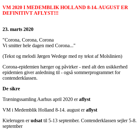
VM 2020 I MEDEMBLIK HOLLAND 8-14. AUGUST ER
DEFINITIVT AFLYST!!!
23. marts 2020
"Corona, Corona, Corona
Vi smitter hele dagen med Corona..."
(Tekst og melodi Jørgen Wedege med ny tekst af Molslinien)
Corona-epidemien hærger og påvirker - med alt den usikkerhed
epidemien giver anledning til - også sommerprogrammet for
contenderklassen.
De sikre
Træningssamling Aarhus april 2020 er
aflyst
VM i Medemblik Holland 8-14. august er
aflyst
Kielerugen er
udsat
til 5-13 september. Contenderklassen sejler 5-8.
september