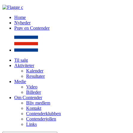
Home
Nyheder
Prøv en Contender
Til salg
Aktiviteter
Kalender
Resultater
Medie
Video
Billeder
Om Contender
Bliv medlem
Kontakt
Contenderklubben
Contenderjollen
Links