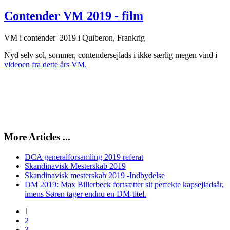
Contender VM 2019 - film
VM i contender 2019 i Quiberon, Frankrig
Nyd selv sol, sommer, contendersejlads i ikke særlig megen vind i
videoen fra dette års VM.
More Articles ...
DCA generalforsamling 2019 referat
Skandinavisk Mesterskab 2019
Skandinavisk mesterskab 2019 -Indbydelse
DM 2019: Max Billerbeck fortsætter sit perfekte kapsejladsår,
imens Søren tager endnu en DM-titel.
1
2
3